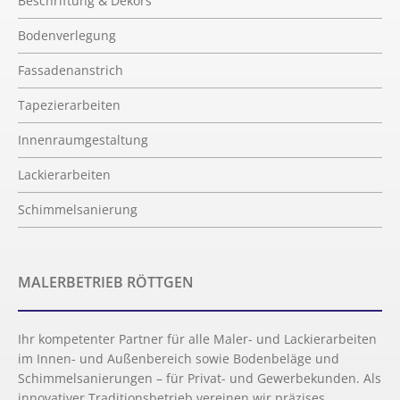
Beschriftung & Dekors
Bodenverlegung
Fassadenanstrich
Tapezierarbeiten
Innenraumgestaltung
Lackierarbeiten
Schimmelsanierung
MALERBETRIEB RÖTTGEN
Ihr kompetenter Partner für alle Maler- und Lackierarbeiten
im Innen- und Außenbereich sowie Bodenbeläge und
Schimmelsanierungen – für Privat- und Gewerbekunden. Als
innovativer Traditionsbetrieb vereinen wir präzises