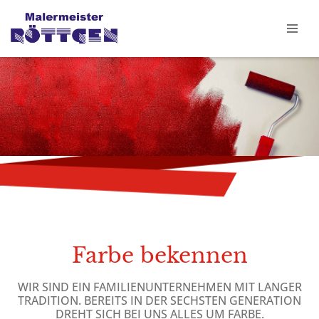
Zum
Inhalt
springen
Farbe bekennen
WIR SIND EIN FAMILIENUNTERNEHMEN MIT LANGER
TRADITION. BEREITS IN DER SECHSTEN GENERATION
DREHT SICH BEI UNS ALLES UM FARBE.