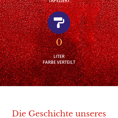
TAPEZIERT
0
LITER
FARBE VERTEILT
Die Geschichte unseres