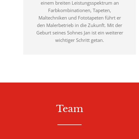
einem breiten Leistungsspektrum an
Farbkombinationen, Tapeten,
Maltechniken und Fototapeten führt er
den Malerbetrieb in die Zukunft. Mit der
Geburt seines Sohnes Jan ist ein weiterer
wichtiger Schritt getan.
Team